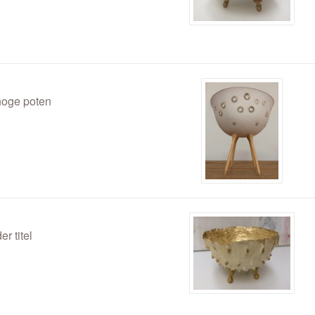
hoge poten
er titel