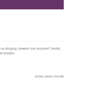
na droging, bewerk met acrylverf, textiel,
 te kneden.
schaal, papier, kleurrijk