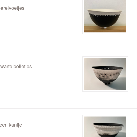
arelvoetjes
warte bolletjes
een kantje