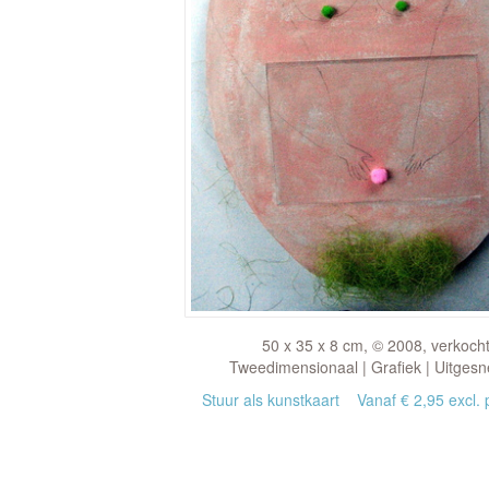
50 x 35 x 8 cm, © 2008, verkoch
Tweedimensionaal | Grafiek | Uitges
Stuur als kunstkaart
Vanaf € 2,95 excl. 