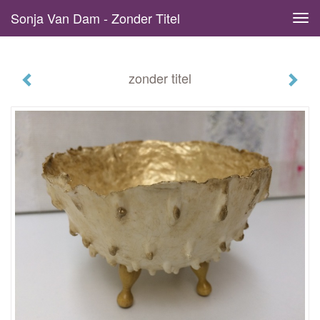
Sonja Van Dam - Zonder Titel
Tog
navi
zonder titel