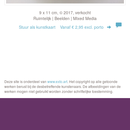
9 x 11 cm, © 2017, verkocht
Ruimtelijk | Beelden | Mixed Media
Stuur als kunstkaart
Vanaf € 2,95 excl. porto
Deze site is onderdeel van
www.exto.art
. Het copyright op alle getoonde
werken berust bij de desbetreffende kunstenaars. De afbeeldingen van de
werken mogen niet gebruikt worden zonder schriftelijke toestemming.