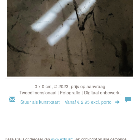
0 x 0 cm, © 2023, prijs op aanvraag
Tweedimensionaal | Fotografie | Digitaal onbewerkt
Stuur als kunstkaart
Vanaf € 2,95 excl. porto
Deze site is onderdeel van
www.exto.art
. Het copyright op alle getoonde