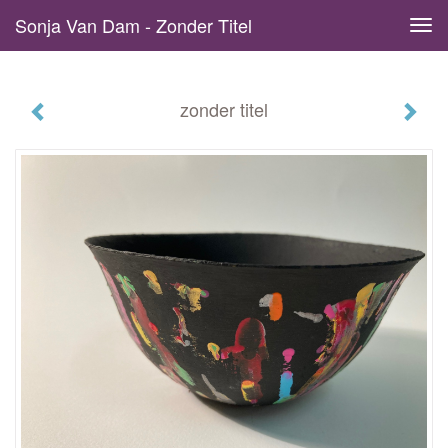
Sonja Van Dam - Zonder Titel
Tog
navi
zonder titel