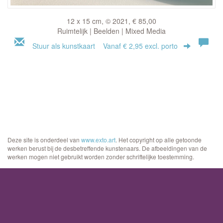
12 x 15 cm, © 2021, € 85,00
Ruimtelijk | Beelden | Mixed Media
Stuur als kunstkaart
Vanaf € 2,95 excl. porto
Deze site is onderdeel van
www.exto.art
. Het copyright op alle getoonde
werken berust bij de desbetreffende kunstenaars. De afbeeldingen van de
werken mogen niet gebruikt worden zonder schriftelijke toestemming.