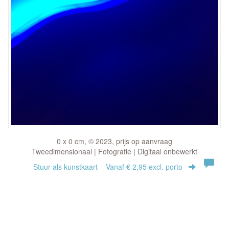
0 x 0 cm, © 2023, prijs op aanvraag
Tweedimensionaal | Fotografie | Digitaal onbewerkt
Stuur als kunstkaart
Vanaf € 2,95 excl. porto