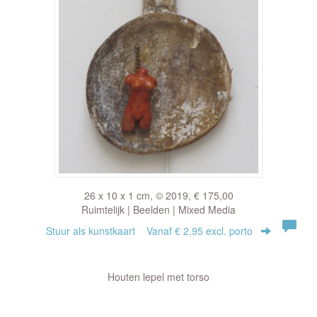
26 x 10 x 1 cm, © 2019, € 175,00
Ruimtelijk | Beelden | Mixed Media
Stuur als kunstkaart
Vanaf € 2,95 excl. porto
Houten lepel met torso