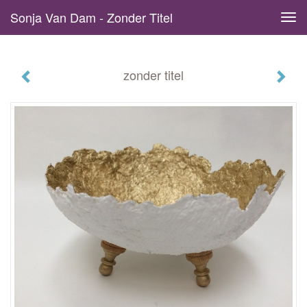
Sonja Van Dam - Zonder Titel
Tog
navi
zonder titel