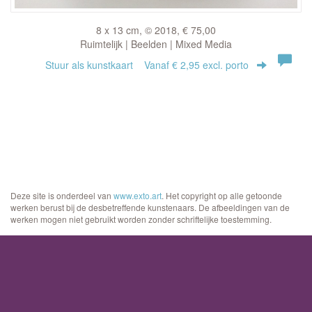
8 x 13 cm, © 2018, € 75,00
Ruimtelijk | Beelden | Mixed Media
Stuur als kunstkaart
Vanaf € 2,95 excl. porto
Deze site is onderdeel van
www.exto.art
. Het copyright op alle getoonde
werken berust bij de desbetreffende kunstenaars. De afbeeldingen van de
werken mogen niet gebruikt worden zonder schriftelijke toestemming.