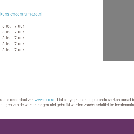
kunstencentrumk38.nl
13 tot 17 uur
13 tot 17 uur
13 tot 17 uur
13 tot 17 uur
13 tot 17 uur
site is onderdeel van
www.exto.art
. Het copyright op alle getoonde werken berust 
ldingen van de werken mogen niet gebruikt worden zonder schriftelijke toestemmin