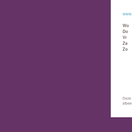
www.
Wo
Do
Vr
Za
Zo
Deze 
afbee