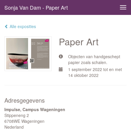
Sonja Van Dam - Paper Art
Tog
navi
Alle exposities
Paper Art
Objecten van handgeschept
papier zoals schalen.
1 september 2022 tot en met
14 oktober 2022
Adresgegevens
Impulse, Campus Wageningen
Stippeneng 2
6708WE Wageningen
Nederland